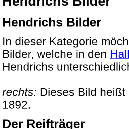
Hendrichs Bilder
Hendrichs Bilder
In dieser Kategorie möc
Bilder, welche in den
Hal
Hendrichs unterschiedlic
rechts:
Dieses Bild heißt
1892.
Der Reifträger