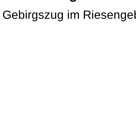
Gebirgszug im Riesengeb