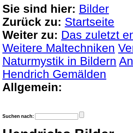
Sie sind hier:
Bilder
Zurück zu:
Startseite
Weiter zu:
Das zuletzt e
Weitere Maltechniken
Ve
Naturmystik in Bildern
An
Hendrich Gemälden
Allgemein:
Suchen nach: