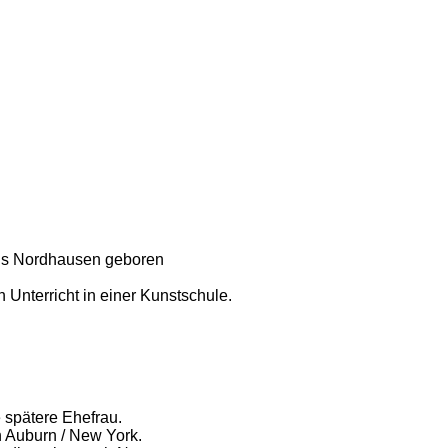
eis Nordhausen geboren
h Unterricht in einer Kunstschule.
e spätere Ehefrau.
h Auburn / New York.