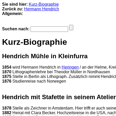
Sie sind hier:
Kurz-Biographie
Zurück zu:
Hermann Hendrich
Allgemein:
Suchen nach:
Kurz-Biographie
Hendrich Mühle in Kleinfurra
1854
wird Hermann Hendrich in
Heringen
/ an der Helme, Kr
1870
Lithographenlehre bei Theodor Müller in Nordhausen
1875
Stelle in Berlin als Lithograph. Zusätzlich nimmt Hendric
1876
Studienreise nach Norwegen
Hendrich mit Stafette in seinem Atelier
1878
Stelle als Zeichner in Amsterdam. Hier trifft er auch sein
1882
Heirat mit Clara Becker. Hochzeitsreise in die USA, nac