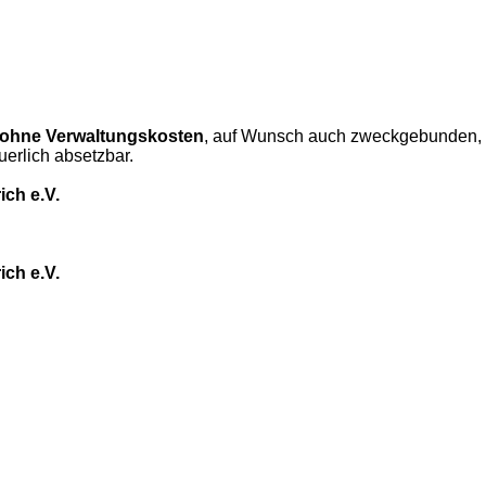
ohne Verwaltungskosten
, auf Wunsch auch zweckgebunden, 
erlich absetzbar.
ch e.V.
ch e.V.