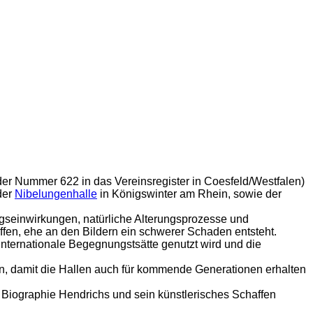
der Nummer 622 in das Vereinsregister in Coesfeld/Westfalen)
der
Nibelungenhalle
in Königswinter am Rhein, sowie der
egseinwirkungen, natürliche Alterungsprozesse und
fen, ehe an den Bildern ein schwerer Schaden entsteht.
 internationale Begegnungstsätte genutzt wird und die
en, damit die Hallen auch für kommende Generationen erhalten
 Biographie Hendrichs und sein künstlerisches Schaffen