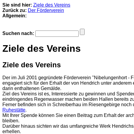
Sie sind hier:
Ziele des Vereins
Zurück zu:
Der Förderverein
Allgemein:
Suchen nach:
Ziele des Vereins
Ziele des Vereins
Der im Juli 2001 gegründete Förderverein "Nibelungenhort - F
engagiert sich für den Erhalt der von Hendrich unter anderem
darin enthaltenen Gemälde.
Ziel des Vereins ist es, Interessierte zu gewinnen und Spen
eindringendes Regenwasser machen beiden Hallen bereits zu s
Ferner befinden sich in Schreiberhau im Riesengebirge noch 
Ruhestätte
.
Mit Ihrer Spende können Sie einen Beitrag zum Erhalt der arc
bleiben.
Darüber hinaus sichten wir das umfangreiche Werk Hendrichs 
erhellen.