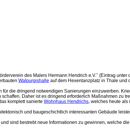
örderverein des Malers Hermann Hendrich e.V." (Eintrag unter 
 erbauten
Walpurgishalle
auf dem Hexentanzplatz in Thale und 
den für die dringend notwendigen Sanierungen einzuwerben. Kri
chaffen. Daher ist es dringend erforderlich Maßnahmen zu tref
das komplett sanierte
Wohnhaus Hendrichs
, welches heute als
hitektonisch und baugeschichtlich interessanten Gebäude leist
und sind bestrebt neue Informationen zu gewinnen, welche die